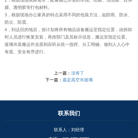
膜、透明胶等打包材料。
3，根据现场办公家具的特点采用不同的包装方法，如防雨、防水、
防尘、防震。
4，到达目的地后，按计划将所有物品设备搬运至指定位置，由拆卸
时人员进行恢复安装，再按部门及其标示信息，搬运至指定位置。
玻璃吊装搬运作业原则应听从统一指挥、分工明确、做到人人心中
有底、安全有序进行。
上一篇：
没有了
下一篇：
嘉定高空吊玻璃
联系我们
联系人：刘经理